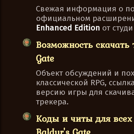
Свежая информация о п
официальном расширен
Enhanced Edition
от студ
Возможность скачать 
Gate
Объект обсуждений и пох
классической RPG, ссылк
версию игры для скачива
трекера.
Коды и читы для всех
Baldur's Gate