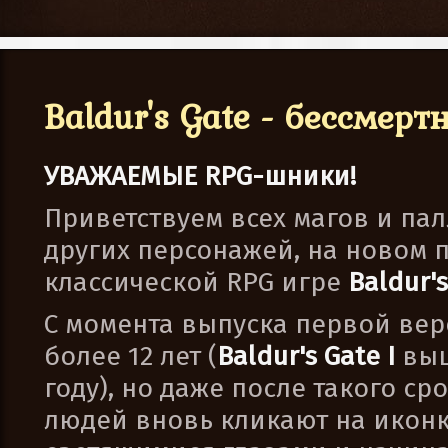
Baldur's Gate - бессмерт
УВАЖАЕМЫЕ RPG-шники!
Приветствуем всех магов и пал
других персонажей, на новом 
классической RPG игре
Baldur'
С момента выпуска первой ве
более 12 лет (
Baldur's Gate I
выш
году), но даже после такого ср
людей вновь кликают на иконк