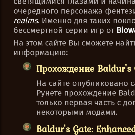
светящимися глазами и начин
очередного персонажа фенте
realms
. Именно для таких покл
бессмертной серии игр от
Biow
На этом сайте Вы сможете най
информацию:
Прохождение Baldur's 
На сайте опубликовано с
Рунете прохождение Baldur
только первая часть с д
некоторыми модами.
Baldur's Gate: Enhanced