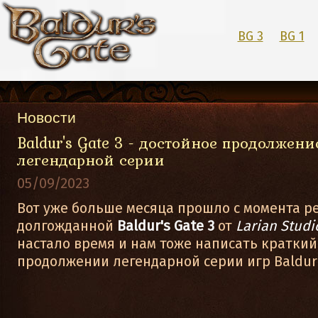
BG 3
BG 1
Новости
Baldur's Gate 3 - достойное продолжени
легендарной серии
05/09/2023
Вот уже больше месяца прошло с момента р
долгожданной
Baldur's Gate 3
от
Larian Studi
настало время и нам тоже написать краткий
продолжении легендарной серии игр Baldur'