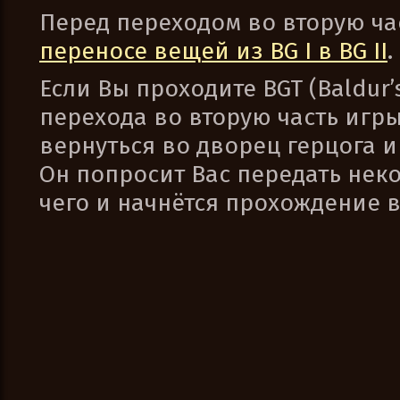
Перед переходом во вторую ча
переносе вещей из BG I в BG II
.
Если Вы проходите BGT (Baldur’s
перехода во вторую часть игр
вернуться во дворец герцога и
Он попросит Вас передать неко
чего и начнётся прохождение в