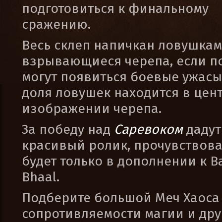
подготовиться к финальному
сражению.
Весь склеп напичкан ловушкам
взрывающиеся черепа, если п
могут появиться боевые ужасы
доля ловушек находится в цент
изображении черепа.
За победу над
Саревоком
даду
красивый ролик, прочувствова
будет только в дополнении к Bal
Bhaal.
Подберите большой Меч Хаоса +
сопротивляемости магии и др