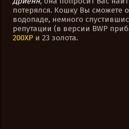
Дриенн
, она попросит Вас найт
потерялся. Кошку Вы сможете 
водопаде, немного спустившись
репутации (в версии BWP приба
200XP
и 23 золота.