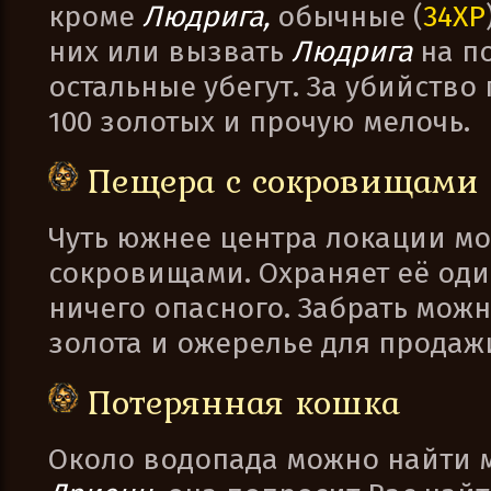
кроме
Людрига,
обычные (
34XP
них или вызвать
Людрига
на по
остальные убегут. За убийство
100 золотых и прочую мелочь.
Пещера с сокровищами
Чуть южнее центра локации мо
сокровищами. Охраняет её один
ничего опасного. Забрать можн
золота и ожерелье для продаж
Потерянная кошка
Около водопада можно найти 