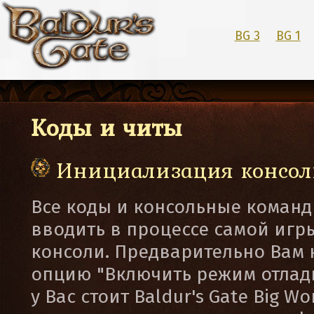
BG 3
BG 1
Коды и читы
Инициализация консол
Все коды и консольные команд
вводить в процессе самой игр
консоли. Предварительно Вам 
опцию "Включить режим отладк
у Вас стоит Baldur's Gate Big Wo