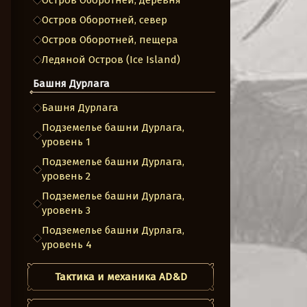
Остров Оборотней, деревня
Остров Оборотней, север
Остров Оборотней, пещера
Ледяной Остров (Ice Island)
Башня Дурлага
Башня Дурлага
Подземелье башни Дурлага,
уровень 1
Подземелье башни Дурлага,
уровень 2
Подземелье башни Дурлага,
уровень 3
Подземелье башни Дурлага,
уровень 4
Тактика и механика AD&D