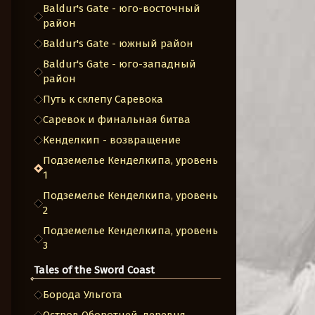
Baldur's Gate - юго-восточный
район
Baldur's Gate - южный район
Baldur's Gate - юго-западный
район
Путь к склепу Саревока
Саревок и финальная битва
Кенделкип - возвращение
Подземелье Кенделкипа, уровень
1
Подземелье Кенделкипа, уровень
2
Подземелье Кенделкипа, уровень
3
Tales of the Sword Coast
Борода Ульгота