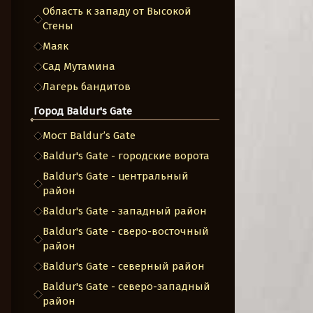
Область к западу от Высокой
Стены
Маяк
Сад Мутамина
Лагерь бандитов
Город Baldur's Gate
Мост Baldur’s Gate
Baldur's Gate - городские ворота
Baldur's Gate - центральный
район
Baldur's Gate - западный район
Baldur's Gate - сверо-восточный
район
Baldur's Gate - северный район
Baldur's Gate - северо-западный
район