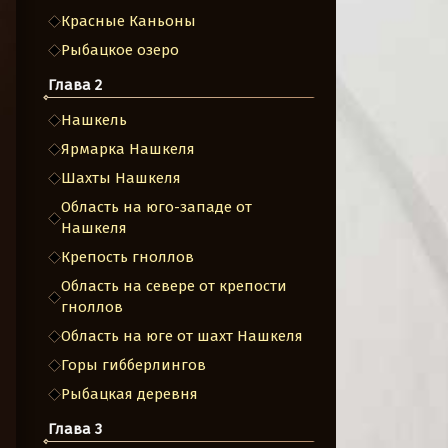
Красные Каньоны
Рыбацкое озеро
Глава 2
Нашкель
Ярмарка Нашкеля
Шахты Нашкеля
Область на юго-западе от
Нашкеля
Крепость гноллов
Область на севере от крепости
гноллов
Область на юге от шахт Нашкеля
Горы гибберлингов
Рыбацкая деревня
Глава 3