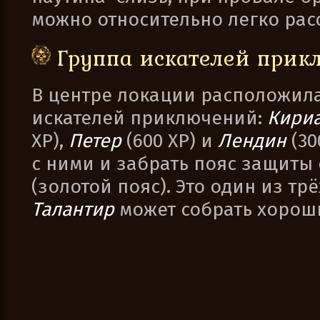
можно относительно легко расс
Группа искателей при
В центре локации расположила
искателей приключений:
Кири
XP),
Петер
(600 XP) и
Лендин
(3
с ними и забрать пояс защиты
(золотой пояс). Это один из тр
Талантир
может собрать хорош