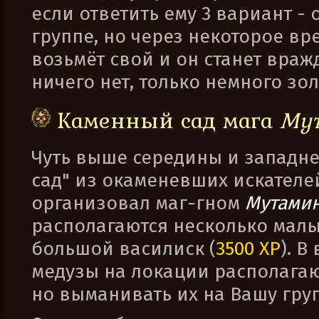
если ответить ему 3 вариант -
группе, но через некоторое вр
возьмёт свой и он станет враж
ничего нет, только немного зо
Каменный сад мага
Му
Чуть выше середины и западне
сад" из окаменевших искателе
организовал маг-гном
Мутами
располагаются несколько малы
большой василиск (
3500 XP
). В
медузы на локации располагают
но выманивать их на Вашу гру