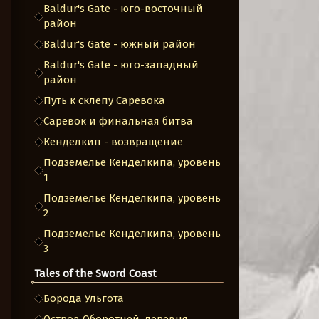
Baldur's Gate - юго-восточный
район
Baldur's Gate - южный район
Baldur's Gate - юго-западный
район
Путь к склепу Саревока
Саревок и финальная битва
Кенделкип - возвращение
Подземелье Кенделкипа, уровень
1
Подземелье Кенделкипа, уровень
2
Подземелье Кенделкипа, уровень
3
Tales of the Sword Coast
Борода Ульгота