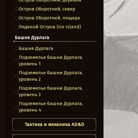
Остров Оборотней, деревня
Остров Оборотней, север
Остров Оборотней, пещера
Ледяной Остров (Ice Island)
Башня Дурлага
Башня Дурлага
Подземелье башни Дурлага,
уровень 1
Подземелье башни Дурлага,
уровень 2
Подземелье башни Дурлага,
уровень 3
Подземелье башни Дурлага,
уровень 4
Тактика и механика AD&D