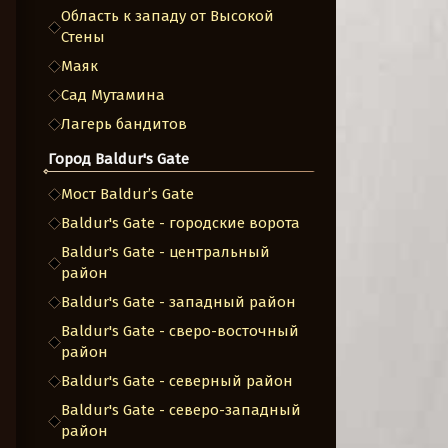
Область к западу от Высокой
Стены
Маяк
Сад Мутамина
Лагерь бандитов
Город Baldur's Gate
Мост Baldur’s Gate
Baldur's Gate - городские ворота
Baldur's Gate - центральный
район
Baldur's Gate - западный район
Baldur's Gate - сверо-восточный
район
Baldur's Gate - северный район
Baldur's Gate - северо-западный
район