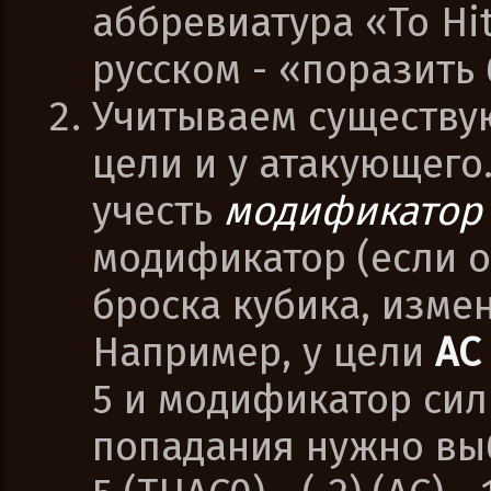
аббревиатура «To Hit
русском - «поразить 
Учитываем существ
цели и у атакующего
учесть
модификатор
модификатор (если о
броска кубика, измен
Например, у цели
AC
5 и модификатор си
попадания нужно вы