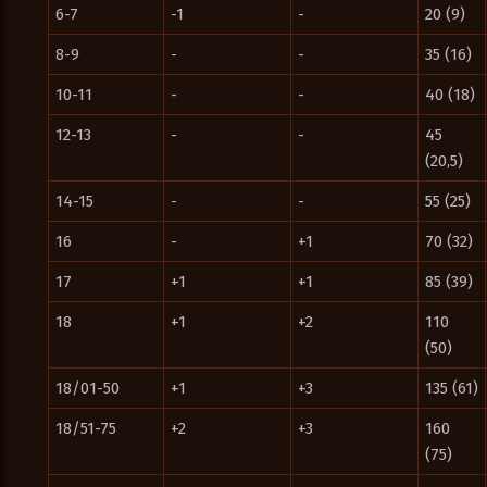
6-7
-1
-
20 (9)
8-9
-
-
35 (16)
10-11
-
-
40 (18)
12-13
-
-
45
(20,5)
14-15
-
-
55 (25)
16
-
+1
70 (32)
17
+1
+1
85 (39)
18
+1
+2
110
(50)
18/01-50
+1
+3
135 (61)
18/51-75
+2
+3
160
(75)