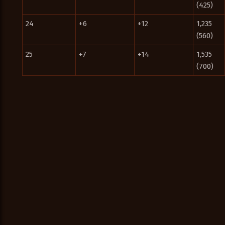
(425)
24
+6
+12
1,235
(560)
25
+7
+14
1,535
(700)