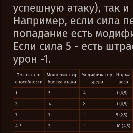
успешную атаку), так и
Например, если сила пе
попадание есть модифик
Если сила 5 - есть штр
урон -1.
Показатель
Модификатор
Модификатор
Норма
способности
броска атаки
вреда
веса
1
-5
-4
1 (0,5)
2
-4
-2
1 (0,5)
3
-3
-1
5 (2,5)
4-5
-2
-1
10 (4,5)