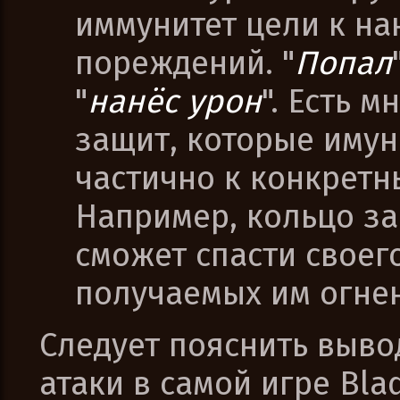
иммунитет цели к на
пореждений. "
Попал
"
нанёс урон
". Есть 
защит, которые иму
частично к конкрет
Например, кольцо за
сможет спасти своег
получаемых им огне
Следует пояснить выво
атаки в самой игре Blad